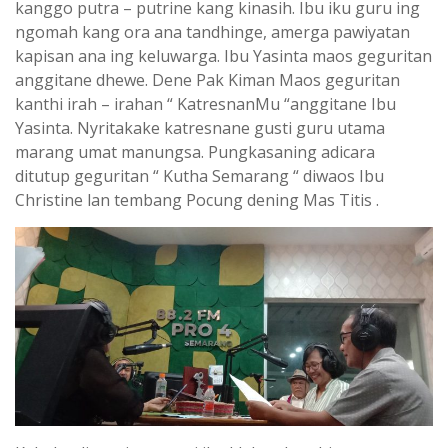
kanggo putra – putrine kang kinasih. Ibu iku guru ing
ngomah kang ora ana tandhinge, amerga pawiyatan
kapisan ana ing keluwarga. Ibu Yasinta maos geguritan
anggitane dhewe. Dene Pak Kiman Maos geguritan
kanthi irah – irahan “ KatresnanMu “anggitane Ibu
Yasinta. Nyritakake katresnane gusti guru utama
marang umat manungsa. Pungkasaning adicara
ditutup geguritan “ Kutha Semarang “ diwaos Ibu
Christine lan tembang Pocung dening Mas Titis .