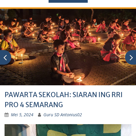
PAWARTA SEKOLAH: SIARAN ING RRI
PRO 4 SEMARANG
Mei 5, 2024
Guru SD Antonius02