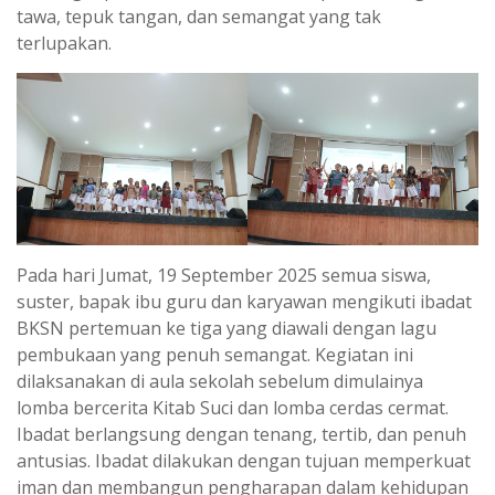
tawa, tepuk tangan, dan semangat yang tak
terlupakan.
Pada hari Jumat, 19 September 2025 semua siswa,
suster, bapak ibu guru dan karyawan mengikuti ibadat
BKSN pertemuan ke tiga yang diawali dengan lagu
pembukaan yang penuh semangat. Kegiatan ini
dilaksanakan di aula sekolah sebelum dimulainya
lomba bercerita Kitab Suci dan lomba cerdas cermat.
Ibadat berlangsung dengan tenang, tertib, dan penuh
antusias. Ibadat dilakukan dengan tujuan memperkuat
iman dan membangun pengharapan dalam kehidupan