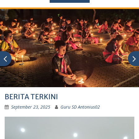
BERITA TERKINI
September 23, 2025
Guru SD Antonius02