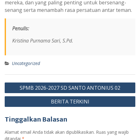
mereka, dan yang paling penting untuk bersenang-
senang serta menambah rasa persatuan antar teman.
Penulis:
Kristina Purnama Sari, S.Pd.
Uncategorized
Navigasi
SPMB 2026-2027 SD SANTO ANTONIUS 02
pos
BERITA TERKINI
Tinggalkan Balasan
Alamat email Anda tidak akan dipublikasikan.
Ruas yang wajib
ditandai
*